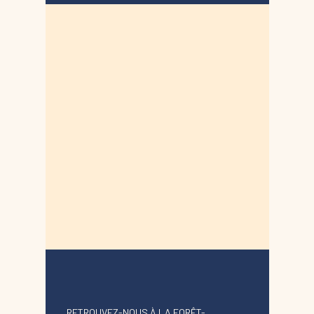
RETROUVEZ-NOUS À LA FORÊT-