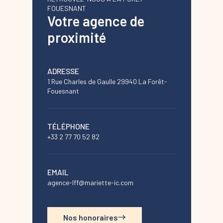
FOUESNANT
Votre agence de
proximité
ADRESSE
1 Rue Charles de Gaulle 29940 La Forêt-
Fouesnant
TÉLÉPHONE
+33 2 77 70 52 82
EMAIL
agence-lff@mariette-ic.com
Nos honoraires