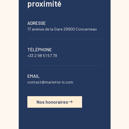
proximité
ADRESSE
17 avenue de la Gare 29900 Concarneau
TÉLÉPHONE
+33 2 98 51 57 79
EMAIL
contact@mariette-ic.com
Nos honoraires