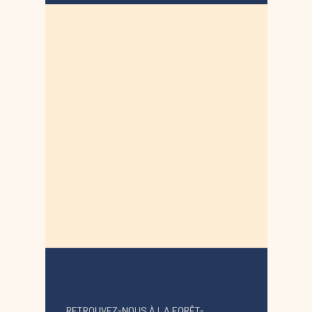
RETROUVEZ-NOUS À LA FORÊT-