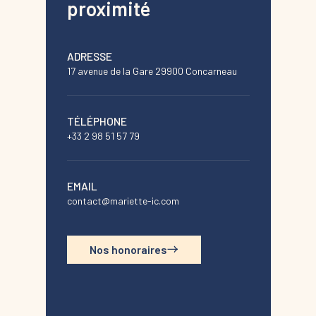
proximité
ADRESSE
17 avenue de la Gare 29900 Concarneau
TÉLÉPHONE
+33 2 98 51 57 79
EMAIL
contact@mariette-ic.com
Nos honoraires