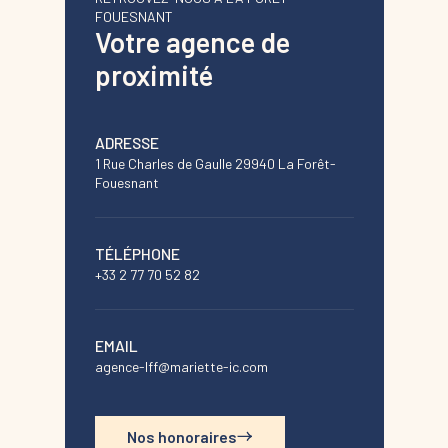
FOUESNANT
Votre agence de
proximité
ADRESSE
1 Rue Charles de Gaulle 29940 La Forêt-
Fouesnant
TÉLÉPHONE
+33 2 77 70 52 82
EMAIL
agence-lff@mariette-ic.com
Nos honoraires