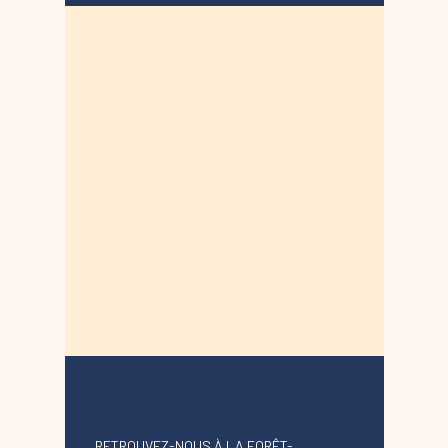
RETROUVEZ-NOUS À LA FORÊT-