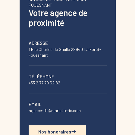
FOUESNANT
Votre agence de
proximité
ADRESSE
1 Rue Charles de Gaulle 29940 La Forêt-
Fouesnant
TÉLÉPHONE
+33 2 77 70 52 82
EMAIL
agence-lff@mariette-ic.com
Nos honoraires