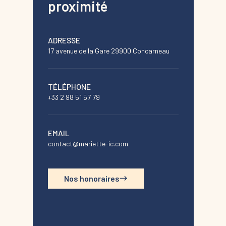
proximité
ADRESSE
17 avenue de la Gare 29900 Concarneau
TÉLÉPHONE
+33 2 98 51 57 79
EMAIL
contact@mariette-ic.com
Nos honoraires