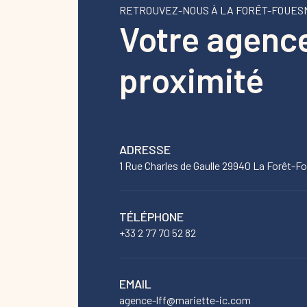
RETROUVEZ-NOUS À LA FORÊT-FOUE
Votre agenc
proximité
ADRESSE
1 Rue Charles de Gaulle 29940 La Forêt-F
TÉLÉPHONE
+33 2 77 70 52 82
EMAIL
agence-lff@mariette-ic.com