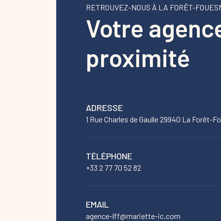
RETROUVEZ-NOUS À LA FORÊT-FOUE
Votre agenc
proximité
ADRESSE
1 Rue Charles de Gaulle 29940 La Forêt-F
TÉLÉPHONE
+33 2 77 70 52 82
EMAIL
agence-lff@mariette-ic.com