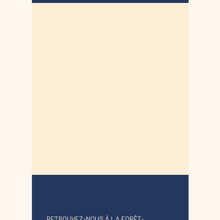
RETROUVEZ-NOUS À LA FORÊT-