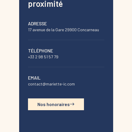
proximité
ADRESSE
17 avenue de la Gare 29900 Concarneau
TÉLÉPHONE
+33 2 98 51 57 79
EMAIL
contact@mariette-ic.com
Nos honoraires