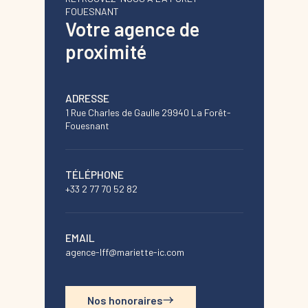
FOUESNANT
Votre agence de
proximité
ADRESSE
1 Rue Charles de Gaulle 29940 La Forêt-
Fouesnant
TÉLÉPHONE
+33 2 77 70 52 82
EMAIL
agence-lff@mariette-ic.com
Nos honoraires