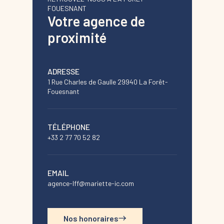
FOUESNANT
Votre agence de
proximité
ADRESSE
1 Rue Charles de Gaulle 29940 La Forêt-
Fouesnant
TÉLÉPHONE
+33 2 77 70 52 82
EMAIL
agence-lff@mariette-ic.com
Nos honoraires