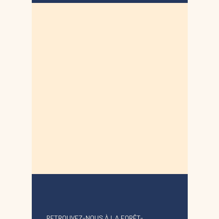
RETROUVEZ-NOUS À LA FORÊT-