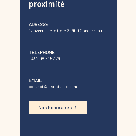
proximité
ADRESSE
17 avenue de la Gare 29900 Concarneau
TÉLÉPHONE
+33 2 98 51 57 79
EMAIL
contact@mariette-ic.com
Nos honoraires