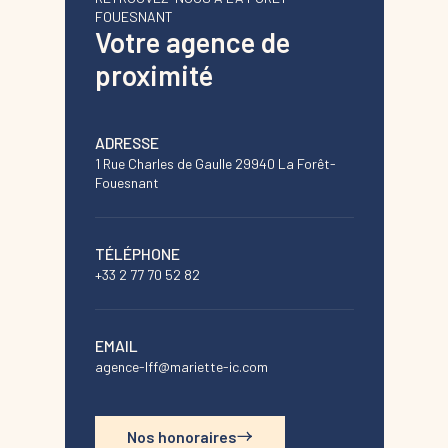
FOUESNANT
Votre agence de
proximité
ADRESSE
1 Rue Charles de Gaulle 29940 La Forêt-
Fouesnant
TÉLÉPHONE
+33 2 77 70 52 82
EMAIL
agence-lff@mariette-ic.com
Nos honoraires