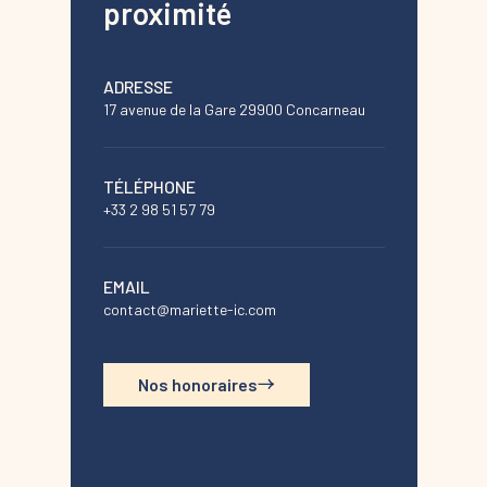
proximité
ADRESSE
17 avenue de la Gare 29900 Concarneau
TÉLÉPHONE
+33 2 98 51 57 79
EMAIL
contact@mariette-ic.com
Nos honoraires