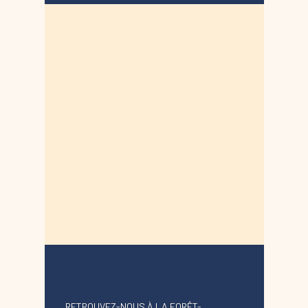
RETROUVEZ-NOUS À LA FORÊT-