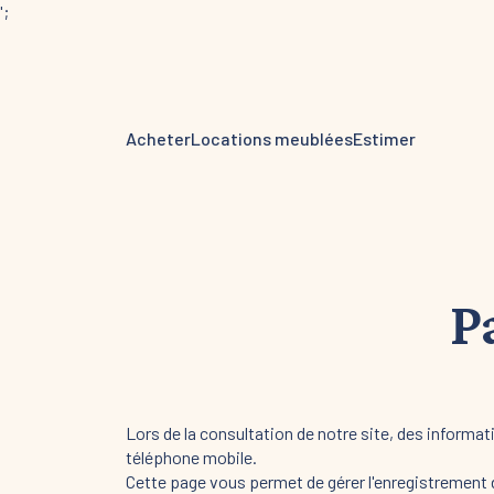
';
Acheter
Locations meublées
Estimer
P
Lors de la consultation de notre site, des informat
téléphone mobile.
Cette page vous permet de gérer l'enregistrement 