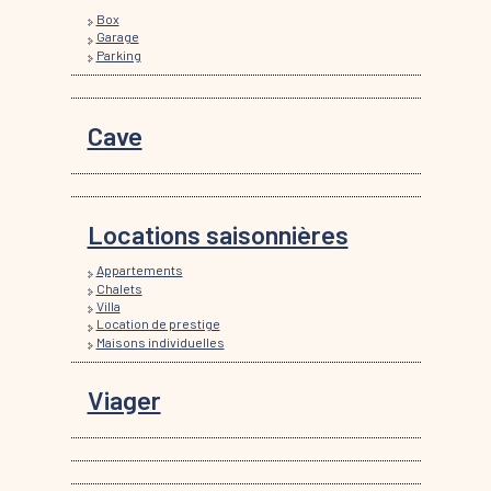
Box
Garage
Parking
Cave
Locations saisonnières
Appartements
Chalets
Villa
Location de prestige
Maisons individuelles
Viager