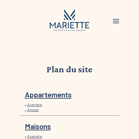
Plan du site
Appartements
A vendre
A louer
Maisons
A vendre