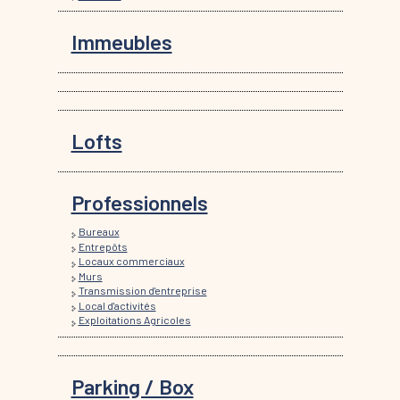
Immeubles
Lofts
Professionnels
Bureaux
Entrepôts
Locaux commerciaux
Murs
Transmission d'entreprise
Local d'activités
Exploitations Agricoles
Parking / Box