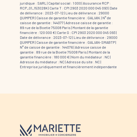
juridique : SARL | Capital social : 1 000 | Assurance RCP :
RCP_01_153028K |
Carte T : CPI 2903 2020 000 045 093 | Date
de délivrance : 2023-07-12 | Lieu de délivrance : 29000
QUIMPER | Caisse de garantie financière : GALIAN. | N° de
caisse de garantie : 144077 | Adresse caisse de garantie :
89 rue de la Boetie 75008 Paris | Montant de la garantie
financière : 120 000 € | Carte G : CPI 2903 2020 000 045 093 |
Date de délivrance : 2023-07-12 | Lieu de délivrance : 29000
QUIMPER | Caisse de garantie financière : GALIAN-SMABTP |
N° de caisse de garantie : 144076 | Adresse caisse de
garantie : 89 rue de la Boetie 75008 Paris | Montant de la
garantie financière : 180 000 € | Nom du médiateur : NC |
Adresse du médiateur : NC | Adresse du site : NC |
Entreprise juridiquement et financièrement indépendante