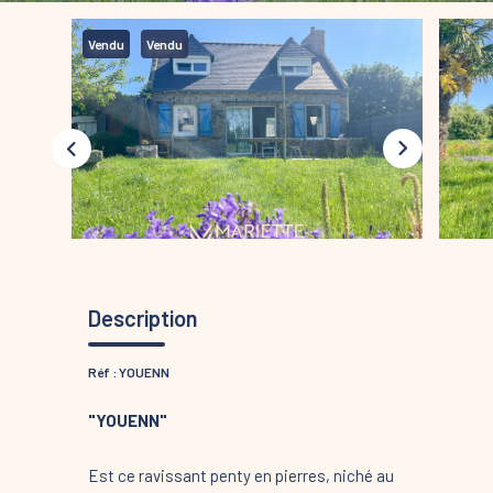
Vendu
Vendu
Description
Réf : YOUENN
"YOUENN"
Est ce ravissant penty en pierres, niché au