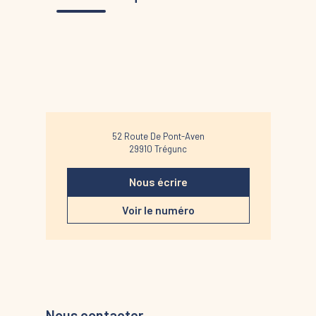
52 Route De Pont-Aven
29910
Trégunc
Nous écrire
Voir le numéro
Nous contacter