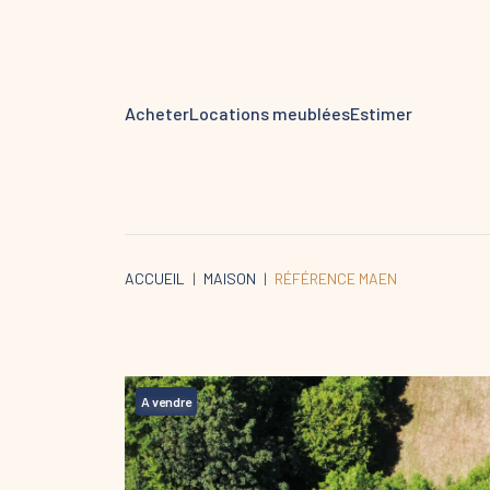
Acheter
Locations meublées
Estimer
ACCUEIL
MAISON
RÉFÉRENCE MAEN
A vendre