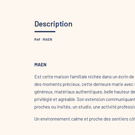
Description
Réf : MAEN
MAEN
Est cette maison familiale nichée dans un écrin de
des moments précieux, cette demeure marie avec sub
généreux, matériaux authentiques, belle hauteur de
privilégié et agréable. Son extension communiquante 
proches ou invités, un studio, une activité professio
Un environnement calme et proche des sentiers côt