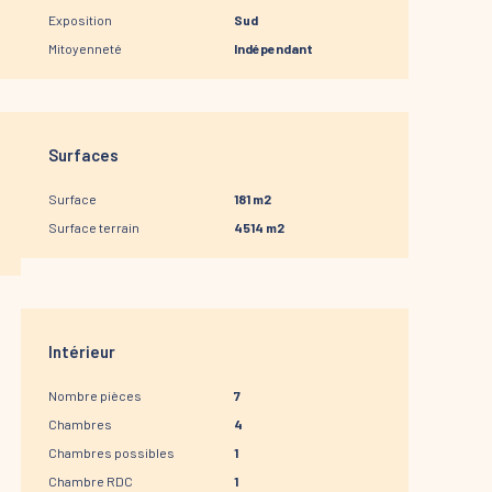
Exposition
Sud
Mitoyenneté
Indépendant
Surfaces
Surface
181 m2
Surface terrain
4514 m2
Intérieur
Nombre pièces
7
Chambres
4
Chambres possibles
1
Chambre RDC
1