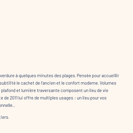
 verdure à quelques minutes des plages. Pensée pour accueillir
tilité le cachet de l'ancien et le confort moderne. Volumes
 plafond et lumière traversante composent un lieu de vie
de 2011 lui offre de multiples usages : un lieu pour vos
nnelle...
iers.