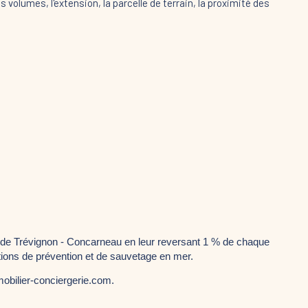
s volumes, l'extension, la parcelle de terrain, la proximité des
 de Trévignon - Concarneau en leur reversant 1 % de chaque 
tions de prévention et de sauvetage en mer.
obilier-conciergerie.com. 