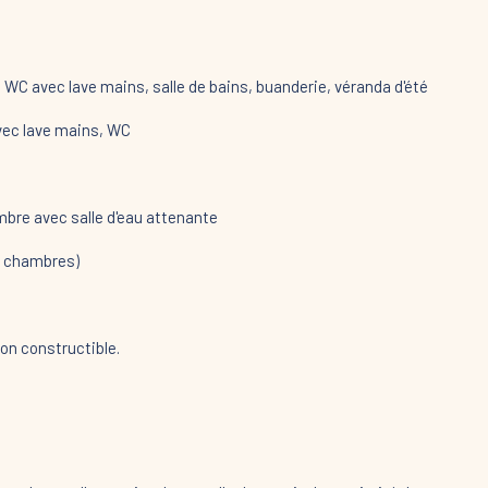
 WC avec lave mains, salle de bains, buanderie, véranda d'été
vec lave mains, WC
bre avec salle d'eau attenante
 2 chambres)
non constructible.