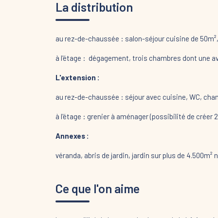
La distribution
au rez-de-chaussée : salon-séjour cuisine de 50m²,
à l'étage : dégagement, trois chambres dont une a
L'extension :
au rez-de-chaussée : séjour avec cuisine, WC, cham
à l'étage : grenier à aménager (possibilité de créer
Annexes :
véranda, abris de jardin, jardin sur plus de 4.500m² 
Ce que l'on aime