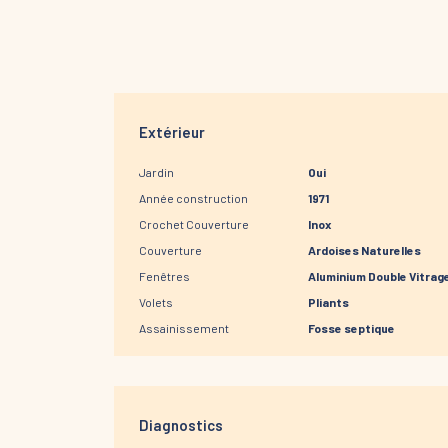
Extérieur
Jardin
Oui
Année construction
1971
Crochet Couverture
Inox
Couverture
Ardoises Naturelles
Fenêtres
Aluminium Double Vitrag
Volets
Pliants
Assainissement
Fosse septique
Diagnostics