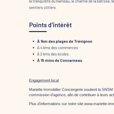
la tranquillité du hameau, le charme de la bâtisse, le
sentiers côtiers.
Points d'intérêt
À 1km des plages de Trévignon
À 4 kms des commerces
À 2 kms des écoles
À 15 mins de Concarneau
Engagement local
Mariette Immobilier Conciergerie soutient la SNSM
commission d'agence, afin de contribuer à leurs ac
Plus d'informations sur notre site www.mariette-imm