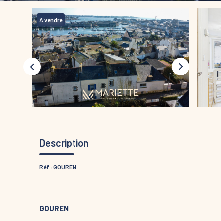
A vendre
Description
Réf : GOUREN
GOUREN