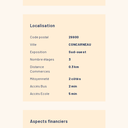
Localisation
Code postal
29900
Ville
CONCARNEAU
Exposition
Sud-ouest
Nombre étages
3
Distance
0.3 km
Commerces
Mitoyenneté
2 côtés
Accès Bus
2 min
Accès Ecole
5 min
Aspects financiers