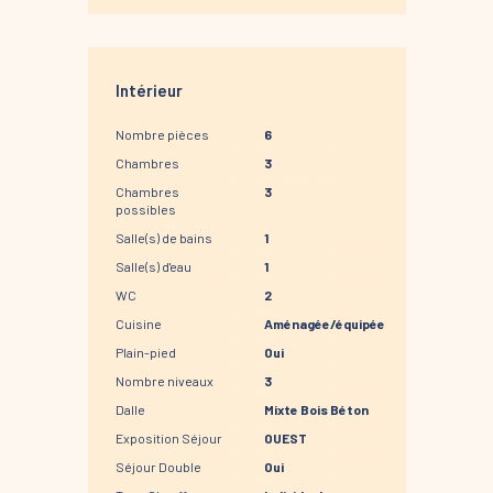
Intérieur
Nombre pièces
6
Chambres
3
Chambres
3
possibles
Salle(s) de bains
1
Salle(s) d'eau
1
WC
2
Cuisine
Aménagée/équipée
Plain-pied
Oui
Nombre niveaux
3
Dalle
Mixte Bois Béton
Exposition Séjour
OUEST
Séjour Double
Oui