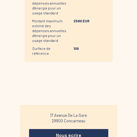
dépenses annuelles
d'énergie pour un
usage standard
Montant maximum
2580 EUR
estimé des
dépenses annuelles
d'énergie pour un
usage standard
Surface de
109
référence
17 Avenue De La Gare
29900
Concarneau
Nous écrire