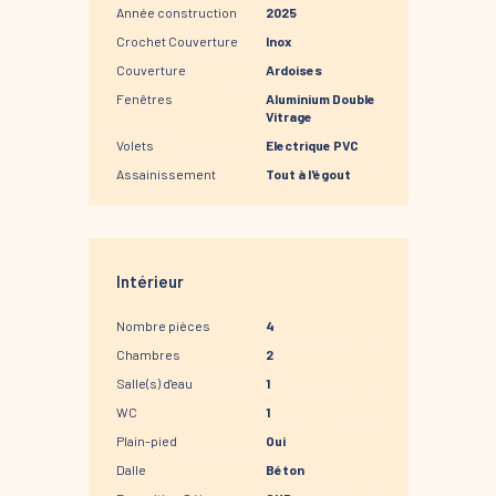
Année construction
2025
Crochet Couverture
Inox
Couverture
Ardoises
Fenêtres
Aluminium Double
Vitrage
Volets
Electrique PVC
Assainissement
Tout à l'égout
Intérieur
Nombre pièces
4
Chambres
2
Salle(s) d'eau
1
WC
1
Plain-pied
Oui
Dalle
Béton