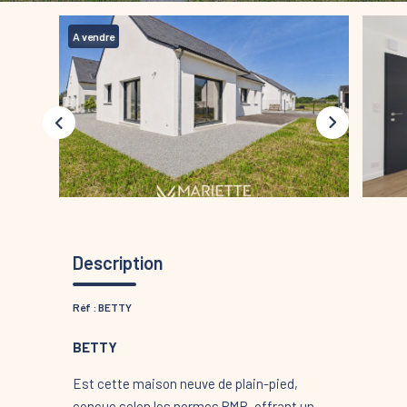
A vendre
Description
Réf : BETTY
BETTY
Est cette maison neuve de plain-pied,
conçue selon les normes PMR, offrant un