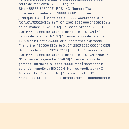
route de Pont-Aven - 29910 Trégunc |
Siret : 88366184500031 | RCS : NC | Numero TVA
Intracommunautaire : FR88883661845 | Forme
juridique : SARL | Capital social : 1 000 | Assurance RCP :
RCP_01_153028K |
Carte T : CPI 2903 2020 000 045 093 | Date
de délivrance : 2023-07-12 | Lieu de délivrance : 29000
QUIMPER | Caisse de garantie financière : GALIAN. | N° de
caisse de garantie : 144077 | Adresse caisse de garantie :
89 rue de la Boetie 75008 Paris | Montant de la garantie
financière : 120 000 € | Carte G : CPI 2903 2020 000 045 093 |
Date de délivrance : 2023-07-12 | Lieu de délivrance : 29000
QUIMPER | Caisse de garantie financière : GALIAN-SMABTP |
N° de caisse de garantie : 144076 | Adresse caisse de
garantie : 89 rue de la Boetie 75008 Paris | Montant de la
garantie financière : 180 000 € | Nom du médiateur : NC |
Adresse du médiateur : NC | Adresse du site : NC |
Entreprise juridiquement et financièrement indépendante