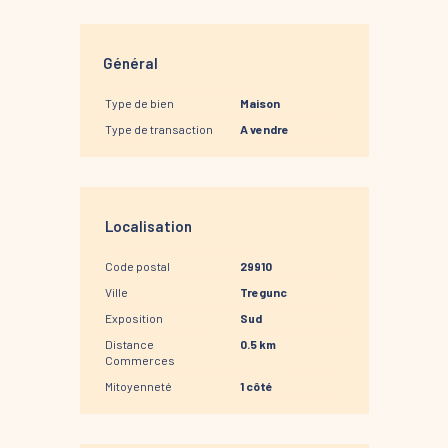
Général
Type de bien
Maison
Type de transaction
A vendre
Localisation
Code postal
29910
Ville
Tregunc
Exposition
Sud
Distance
0.5 km
Commerces
Mitoyenneté
1 côté