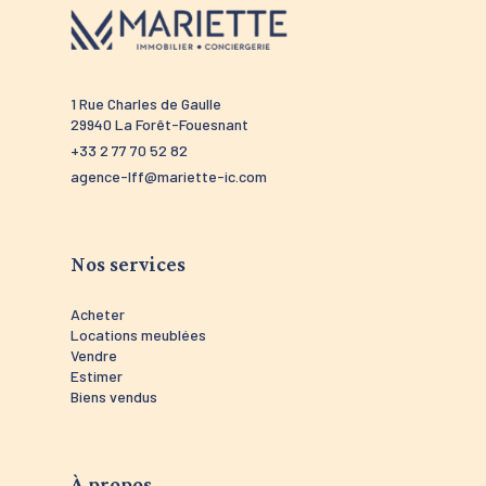
1 Rue Charles de Gaulle
52 route 
29940 La Forêt-Fouesnant
29910 Tré
+33 2 77 70 52 82
+33 2 98 5
agence-lff@mariette-ic.com
agence-tr
Nos services
Acheter
Locations meublées
Vendre
Estimer
Biens vendus
À propos