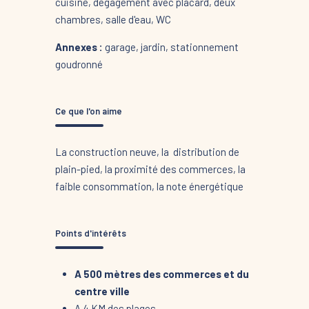
cuisine, dégagement avec placard, deux
chambres, salle d'eau, WC
Annexes :
garage, jardin, stationnement
goudronné
Ce que l'on aime
La construction neuve, la distribution de
plain-pied, la proximité des commerces, la
faible consommation, la note énergétique
Points d'intérêts
A 500 mètres des commerces et du
centre ville
A 4 KM des plages