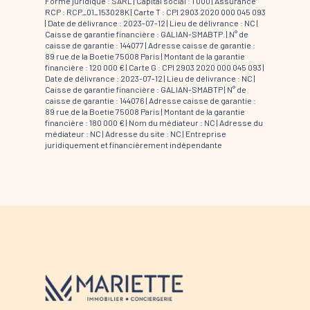
Forme juridique : SARL | Capital social : 1 000 | Assurance
RCP : RCP_01_153028K |
Carte T : CPI 2903 2020 000 045 093
| Date de délivrance : 2023-07-12 | Lieu de délivrance : NC |
Caisse de garantie financière : GALIAN-SMABTP. | N° de
caisse de garantie : 144077 | Adresse caisse de garantie :
89 rue de la Boetie 75008 Paris | Montant de la garantie
financière : 120 000 € | Carte G : CPI 2903 2020 000 045 093 |
Date de délivrance : 2023-07-12 | Lieu de délivrance : NC |
Caisse de garantie financière : GALIAN-SMABTP | N° de
caisse de garantie : 144076 | Adresse caisse de garantie :
89 rue de la Boetie 75008 Paris | Montant de la garantie
financière : 180 000 € | Nom du médiateur : NC | Adresse du
médiateur : NC | Adresse du site : NC |
Entreprise
juridiquement et financièrement indépendante