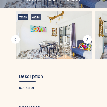
Vendu
Vendu
Description
Réf : SKHOL