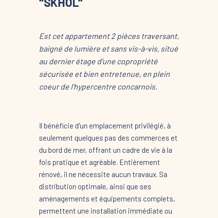
"SKHOL"
Est cet appartement 2 pièces traversant,
baigné de lumière et sans vis-à-vis, situé
au dernier étage d'une copropriété
sécurisée et bien entretenue, en plein
coeur de l'hypercentre concarnois.
Il bénéficie d'un emplacement privilégié, à
seulement quelques pas des commerces et
du bord de mer, offrant un cadre de vie à la
fois pratique et agréable. Entièrement
rénové, il ne nécessite aucun travaux. Sa
distribution optimale, ainsi que ses
aménagements et équipements complets,
permettent une installation immédiate ou