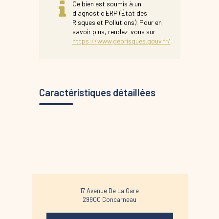
Ce bien est soumis à un
diagnostic ERP (État des
Risques et Pollutions). Pour en
savoir plus, rendez-vous sur
https://www.georisques.gouv.fr/
Caractéristiques détaillées
17 Avenue De La Gare
29900
Concarneau