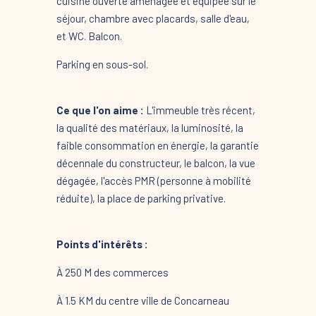
cuisine ouverte aménagée et équipée sur le
séjour, chambre avec placards, salle d'eau,
et WC. Balcon.
Parking en sous-sol.
Ce que l'on aime :
L'immeuble très récent,
la qualité des matériaux, la luminosité, la
faible consommation en énergie, la garantie
décennale du constructeur, le balcon, la vue
dégagée, l'accès PMR (personne à mobilité
réduite), la place de parking privative.
Points d'intérêts :
À 250 M des commerces
À 1.5 KM du centre ville de Concarneau