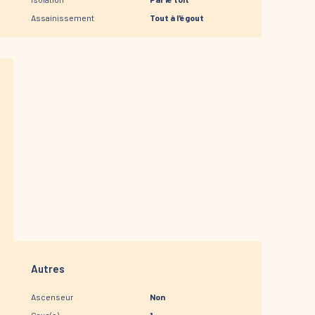
Assainissement
Tout à l'égout
Autres
Ascenseur
Non