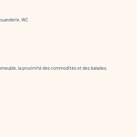
, buanderie, WC
immeuble, la proximité des commodités et des balades.