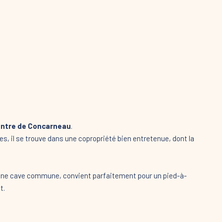
ntre de Concarneau
.
 il se trouve dans une copropriété bien entretenue, dont la
d'une cave commune, convient parfaitement pour un pied-à-
t.