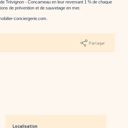
 de Trévignon - Concarneau en leur reversant 1 % de chaque 
tions de prévention et de sauvetage en mer.
mobilier-conciergerie.com.
Partager
Localisation