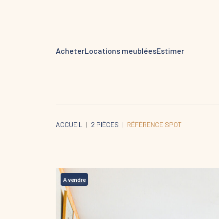
Acheter
Locations meublées
Estimer
ACCUEIL
2 PIÈCES
RÉFÉRENCE SPOT
A vendre