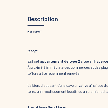
Description
Réf : SPOT
"SPOT"
Est cet
appartement de type 2
situé en
hyperce
À proximité immédiate des commerces et des plages,
toiture a été récemment rénovée.
Ce bien, disposant d'une cave privative ainsi que 
terre, un investissement locatif ou un premier acha
La distribution