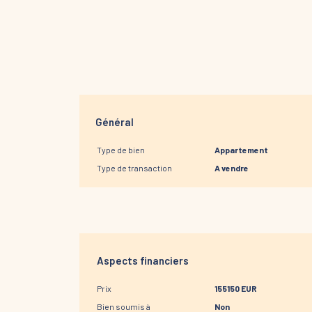
Général
Type de bien
Appartement
Type de transaction
A vendre
Aspects financiers
Prix
155150 EUR
Bien soumis à
Non