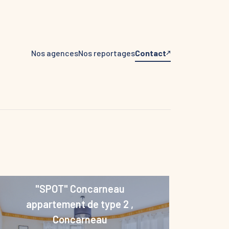
Nos agences
Nos reportages
Contact
"SPOT" Concarneau
appartement de type 2
,
Concarneau