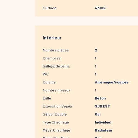
Surface
43 m2
Intérieur
Nombre pièces
2
Chambres
1
Salle(s) de bains
1
WC
1
Cuisine
Aménagée/équipée
Nombre niveaux
1
Dalle
Béton
Exposition Séjour
SUD EST
Séjour Double
Oui
Type Chauffage
Individuel
Méca. Chauffage
Radiateur