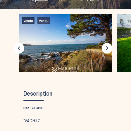
Vendu
Vendu
Description
Réf : VACHIC
"VACHIC"