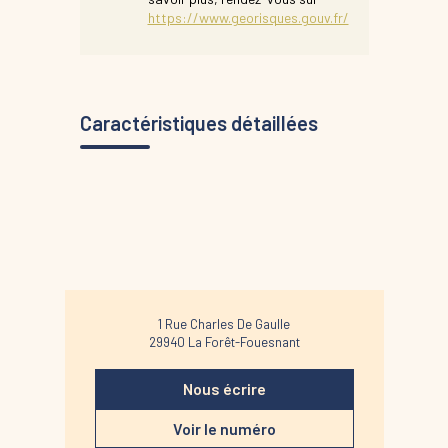
https://www.georisques.gouv.fr/
Caractéristiques détaillées
1 Rue Charles De Gaulle
29940
La Forêt-Fouesnant
Nous écrire
Voir le numéro