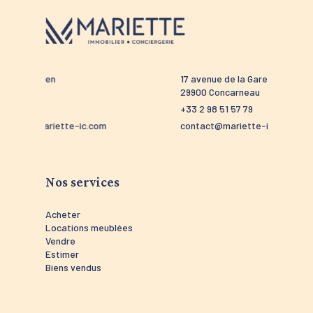
17 avenue de la Gare
29900 Concarneau
+33 2 98 51 57 79
m
contact@mariette-ic.com
Nos services
Acheter
Locations meublées
Vendre
Estimer
Biens vendus