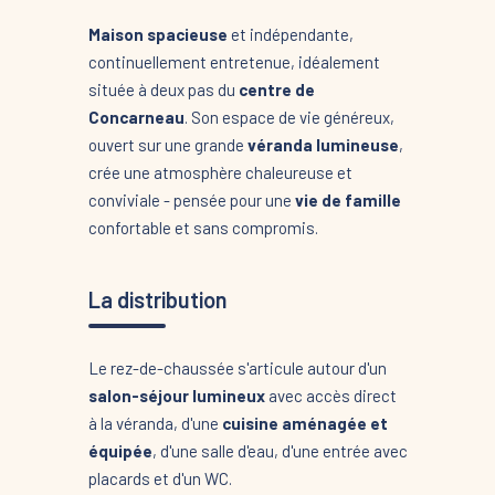
Maison spacieuse
et indépendante,
continuellement entretenue, idéalement
située à deux pas du
centre de
Concarneau
. Son espace de vie généreux,
ouvert sur une grande
véranda lumineuse
,
crée une atmosphère chaleureuse et
conviviale - pensée pour une
vie de famille
confortable et sans compromis.
La distribution
Le rez-de-chaussée s'articule autour d'un
salon-séjour lumineux
avec accès direct
à la véranda, d'une
cuisine aménagée et
équipée
, d'une salle d'eau, d'une entrée avec
placards et d'un WC.