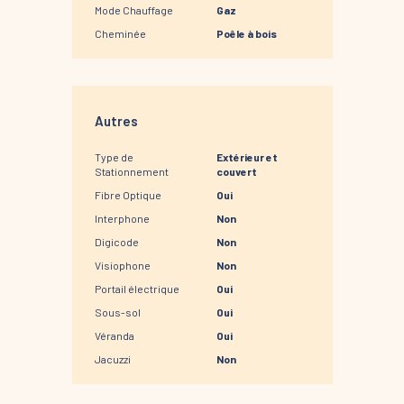
Mode Chauffage
Gaz
Cheminée
Poêle à bois
Autres
Type de
Extérieur et
Stationnement
couvert
Fibre Optique
Oui
Interphone
Non
Digicode
Non
Visiophone
Non
Portail électrique
Oui
Sous-sol
Oui
Véranda
Oui
Jacuzzi
Non