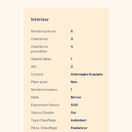
Intérieur
Nombre pièces
5
Chambres
3
Chambres
4
possibles
Salle(s) d'eau
1
WC
2
Cuisine
Aménagée/équipée
Plain-pied
Non
Nombre niveaux
1
Dalle
Béton
Exposition Séjour
SUD
Séjour Double
Oui
Type Chauffage
Individuel
Méca. Chauffage
Radiateur