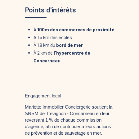
Points d'intérêts
À
100m des commerces de proximité
À 1.5 km des écoles
À 1.8 km du
bord de mer
À 2 km de
l'hypercentre de
Concarneau
Engagement local
Mariette Immobilier Conciergerie soutient la 
SNSM de Trévignon - Concarneau en leur 
reversant 1 % de chaque commission 
d'agence, afin de contribuer à leurs actions 
de prévention et de sauvetage en mer.