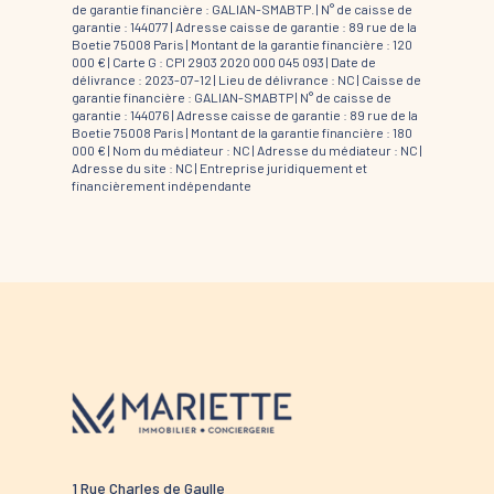
de garantie financière : GALIAN-SMABTP. | N° de caisse de
garantie : 144077 | Adresse caisse de garantie : 89 rue de la
Boetie 75008 Paris | Montant de la garantie financière : 120
000 € | Carte G : CPI 2903 2020 000 045 093 | Date de
délivrance : 2023-07-12 | Lieu de délivrance : NC | Caisse de
garantie financière : GALIAN-SMABTP | N° de caisse de
garantie : 144076 | Adresse caisse de garantie : 89 rue de la
Boetie 75008 Paris | Montant de la garantie financière : 180
000 € | Nom du médiateur : NC | Adresse du médiateur : NC |
Adresse du site : NC |
Entreprise juridiquement et
financièrement indépendante
1 Rue Charles de Gaulle
52 route 