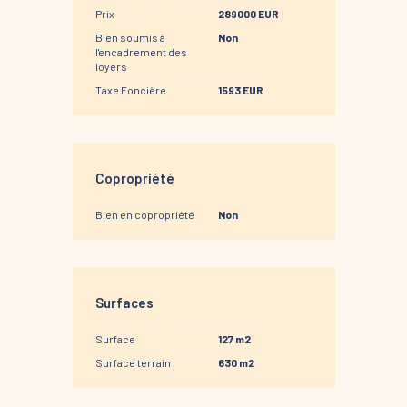
Prix
289000 EUR
Bien soumis à
Non
l'encadrement des
loyers
Taxe Foncière
1593 EUR
Copropriété
Bien en copropriété
Non
Surfaces
Surface
127 m2
Surface terrain
630 m2