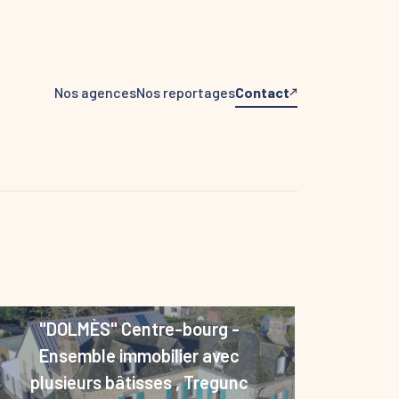
Nos agences
Nos reportages
Contact
"DOLMÈS" Centre-bourg -
Ensemble immobilier avec
plusieurs bâtisses
,
Tregunc