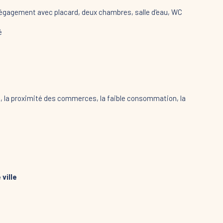
 dégagement avec placard, deux chambres, salle d'eau, WC
né
d, la proximité des commerces, la faible consommation, la
ville