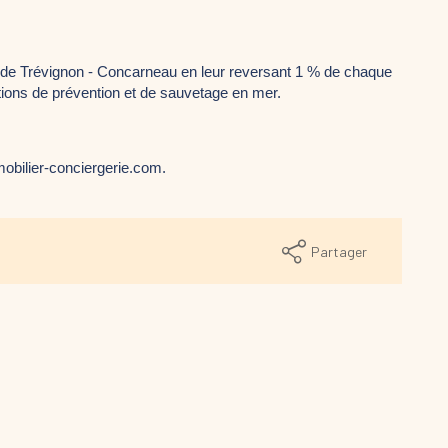
 de Trévignon - Concarneau en leur reversant 1 % de chaque 
tions de prévention et de sauvetage en mer.
obilier-conciergerie.com. 
Partager