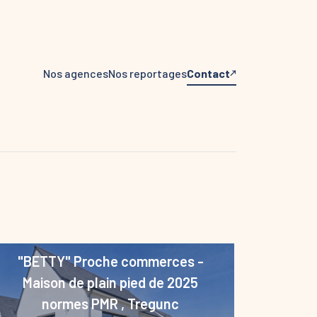
Nos agences
Nos reportages
Contact
"BETTY" Proche commerces -
Maison de plain pied de 2025
normes PMR
,
Tregunc