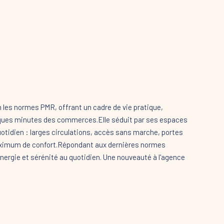
 les normes PMR, offrant un cadre de vie pratique,
elques minutes des commerces.Elle séduit par ses espaces
uotidien : larges circulations, accès sans marche, portes
imum de confort.Répondant aux dernières normes
ergie et sérénité au quotidien. Une nouveauté à l'agence