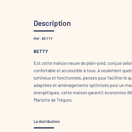
Description
Réf : BETTY
BETTY
Est cette maison neuve de plain-pied, conçue selon
confortable et accessible à tous, à seulement qu
lumineux et fonctionnels, pensés pour faciliter le q
adaptées et aménagements optimisés pour un max
énergétiques, cette maison garantit économies d'én
Mariette de Trégunc
La distribution