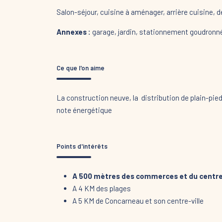
Salon-séjour, cuisine à aménager, arrière cuisine,
Annexes :
garage, jardin, stationnement goudron
Ce que l'on aime
La construction neuve, la distribution de plain-pie
note énergétique
Points d'intérêts
A 500 mètres des commerces et du centre 
A 4 KM des plages
A 5 KM de Concarneau et son centre-ville