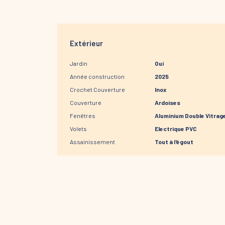
Extérieur
Jardin
Oui
Année construction
2025
Crochet Couverture
Inox
Couverture
Ardoises
Fenêtres
Aluminium Double Vitrag
Volets
Electrique PVC
Assainissement
Tout à l'égout