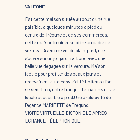
VALEONE
Est cette maison située au bout d'une rue
paisible, à quelques minutes à pied du
centre de Trégunc et de ses commerces,
cette maison lumineuse offre un cadre de
vie idéal. Avec une vie de plain-pied, elle
s'ouvre sur un joli jardin arboré, avec une
belle vue dégagée sur la verdure. Maison
idéale pour profiter des beaux jours et
recevoir en toute convivialité.Un lieu où l'on
se sent bien, entre tranquillité, nature, et vie
locale accessible à pied.Une exclusivité de
l'agence MARIETTE de Trégunc.
VISITE VIRTUELLE DISPONIBLE APRÈS
ECHANGE TÉLÉPHONIQUE.