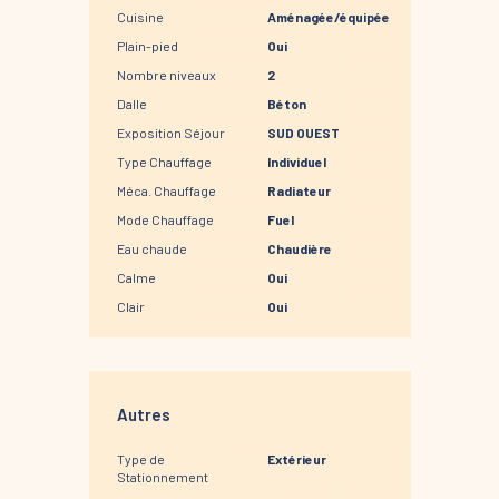
Cuisine
Aménagée/équipée
Plain-pied
Oui
Nombre niveaux
2
Dalle
Béton
Exposition Séjour
SUD OUEST
Type Chauffage
Individuel
Méca. Chauffage
Radiateur
Mode Chauffage
Fuel
Eau chaude
Chaudière
Calme
Oui
Clair
Oui
Autres
Type de
Extérieur
Stationnement