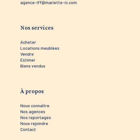
agence-lff@mariette-ic.com
agence-tr
Nos services
Acheter
Locations meublées
Vendre
Estimer
Biens vendus
À propos
Nous connaître
Nos agences
Nos reportages
Nous rejoindre
Contact