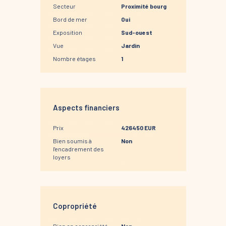
Secteur
Proximité bourg
Bord de mer
Oui
Exposition
Sud-ouest
Vue
Jardin
Nombre étages
1
Aspects financiers
Prix
426450 EUR
Bien soumis à
Non
l'encadrement des
loyers
Copropriété