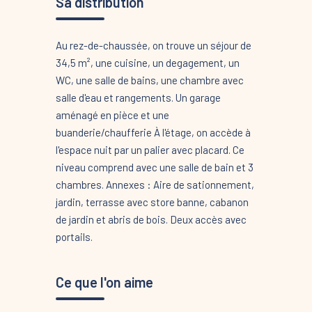
Sa distribution
Au rez-de-chaussée, on trouve un séjour de
34,5 m², une cuisine, un degagement, un
WC, une salle de bains, une chambre avec
salle d'eau et rangements. Un garage
aménagé en pièce et une
buanderie/chaufferie À l'étage, on accède à
l'espace nuit par un palier avec placard. Ce
niveau comprend avec une salle de bain et 3
chambres. Annexes : Aire de sationnement,
jardin, terrasse avec store banne, cabanon
de jardin et abris de bois. Deux accès avec
portails.
Ce que l'on aime