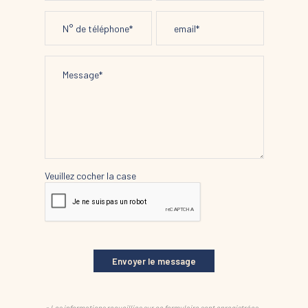
Veuillez cocher la case
Envoyer le message
« Les informations recueillies sur ce formulaire sont enregistrées