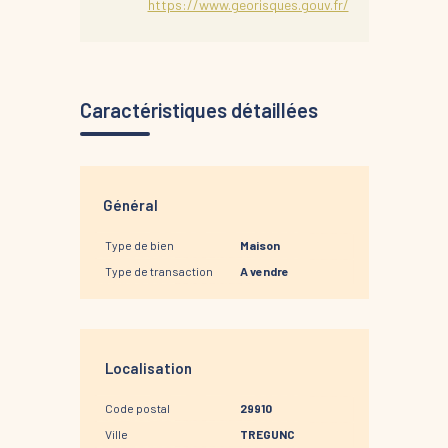
https://www.georisques.gouv.fr/
Caractéristiques détaillées
Général
Type de bien
Maison
Type de transaction
A vendre
Localisation
Code postal
29910
Ville
TREGUNC