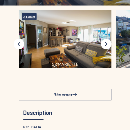
A Louer
Réserver
Description
Réf : DALIA