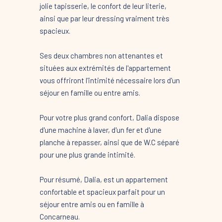
jolie tapisserie, le confort de leur literie,
ainsi que par leur dressing vraiment très
spacieux.
Ses deux chambres non attenantes et
situées aux extrémités de l'appartement
vous offriront l'intimité nécessaire lors d'un
séjour en famille ou entre amis.
Pour votre plus grand confort, Dalia dispose
d'une machine à laver, d'un fer et d'une
planche à repasser, ainsi que de W.C séparé
pour une plus grande intimité.
Pour résumé, Dalia, est un appartement
confortable et spacieux parfait pour un
séjour entre amis ou en famille à
Concarneau.