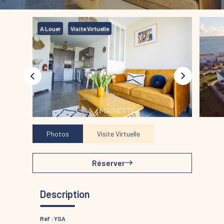
A Louer
Visite Virtuelle
Photos
Visite Virtuelle
Réserver
Description
Réf : YSA