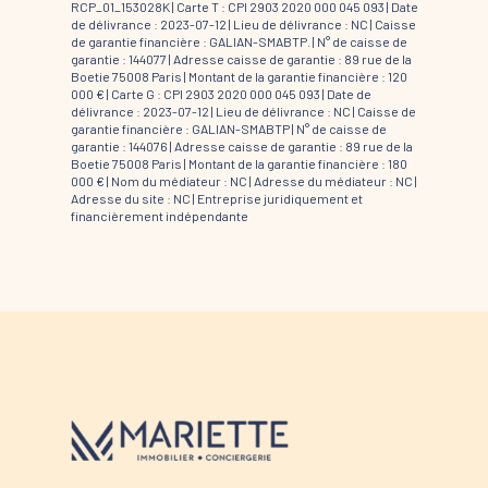
RCP_01_153028K |
Carte T : CPI 2903 2020 000 045 093 | Date
de délivrance : 2023-07-12 | Lieu de délivrance : NC | Caisse
de garantie financière : GALIAN-SMABTP. | N° de caisse de
garantie : 144077 | Adresse caisse de garantie : 89 rue de la
Boetie 75008 Paris | Montant de la garantie financière : 120
000 € | Carte G : CPI 2903 2020 000 045 093 | Date de
délivrance : 2023-07-12 | Lieu de délivrance : NC | Caisse de
garantie financière : GALIAN-SMABTP | N° de caisse de
garantie : 144076 | Adresse caisse de garantie : 89 rue de la
Boetie 75008 Paris | Montant de la garantie financière : 180
000 € | Nom du médiateur : NC | Adresse du médiateur : NC |
Adresse du site : NC |
Entreprise juridiquement et
financièrement indépendante