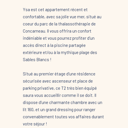
Ysa est cet appartement récent et
confortable, avec sa jolie vue mer, situé au
coeur du parc de la thalassothérapie de
Concarneau. Il vous offrira un confort
indéniable et vous pourrez profiter d'un
accès direct à la piscine partagée
extérieure et/ou à la mythique plage des
Sables Blancs !
Situé au premier étage d'une résidence
sécurisée avec ascenseur et place de
parking privative, ce T2 très bien équipé
saura vous accueillir comme il se doit. Il
dispose d'une charmante chambre avec un
lit 160, et un grand dressing pour ranger
convenablement toutes vos affaires durant
votre séjour !