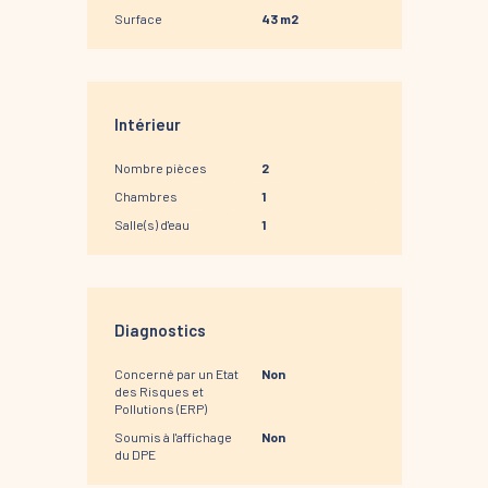
Surface
43 m2
Intérieur
Nombre pièces
2
Chambres
1
Salle(s) d'eau
1
Diagnostics
Concerné par un Etat
Non
des Risques et
Pollutions (ERP)
Soumis à l'affichage
Non
du DPE