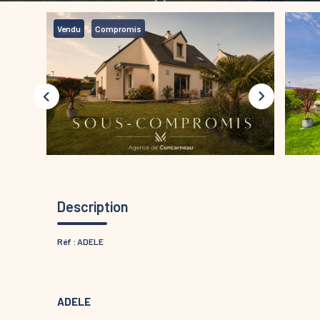
Vendu
Compromis
Description
Réf : ADELE
ADELE